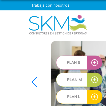
Trabaja con nosotros
os