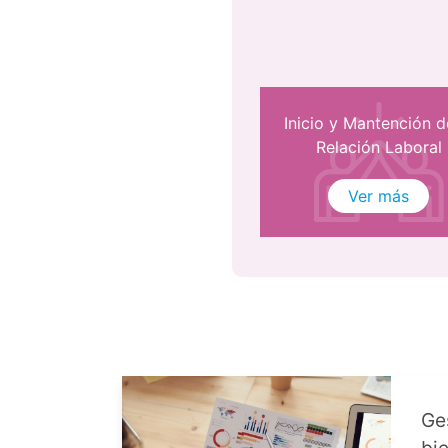
Inicio y Mantención d
Relación Laboral
Ver más
Ge