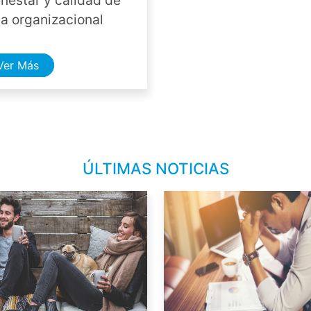
enestar y calidad de
da organizacional
Ver Más
ÚLTIMAS NOTICIAS