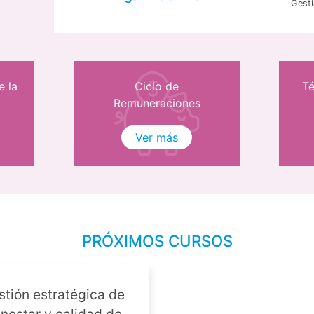
Gesti
e la
Ciclo de
Té
Remuneraciones
Ver más
PRÓXIMOS CURSOS
stión estratégica de